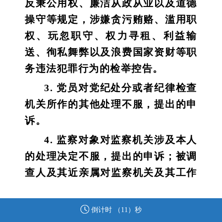
反秉公用权、廉洁从政从业以及道德
操守等规定，涉嫌贪污贿赂、滥用职
权、玩忽职守、权力寻租、利益输
送、徇私舞弊以及浪费国家资财等职
务违法犯罪行为的检举控告。
3. 党员对党纪处分或者纪律检查
机关所作的其他处理不服，提出的申
诉。
4. 监察对象对监察机关涉及本人
的处理决定不服，提出的申诉；被调
查人及其近亲属对监察机关及其工作
人员违反法律法规、侵害被调查人合
法权益的行为，提出的申诉。
倒计时 （
11
）秒